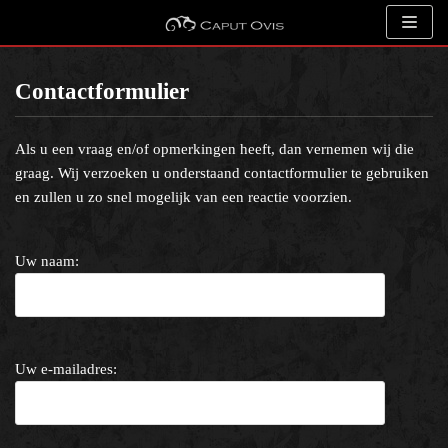
Meteen
naar
de
Contactformulier
inhoud
Als u een vraag en/of opmerkingen heeft, dan vernemen wij die
graag. Wij verzoeken u onderstaand contactformulier te gebruiken
en zullen u zo snel mogelijk van een reactie voorzien.
Uw naam:
Uw e-mailadres: