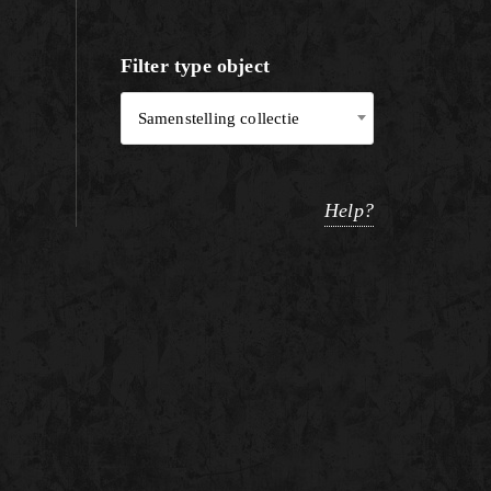
Filter type object
Samenstelling collectie
Help?