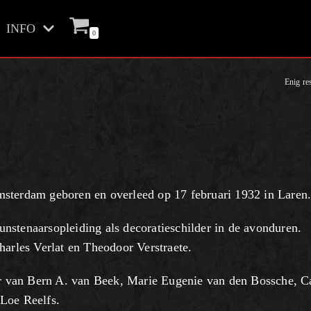
INFO
0
Enig res
sterdam geboren en overleed op 17 februari 1932 in Laren
nstenaarsopleiding als decoratieschilder in de avonduren.
harles Verlat en Theodoor Verstraete.
ter van Bern A. van Beek, Marie Eugenie van den Bossche, C
Loe Reelfs.