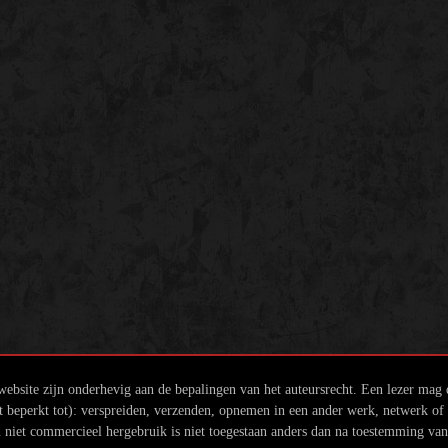
ebsite zijn onderhevig aan de bepalingen van het auteursrecht. Een lezer mag
beperkt tot): verspreiden, verzenden, opnemen in een ander werk, netwerk of w
 niet commercieel hergebruik is niet toegestaan anders dan na toestemming va