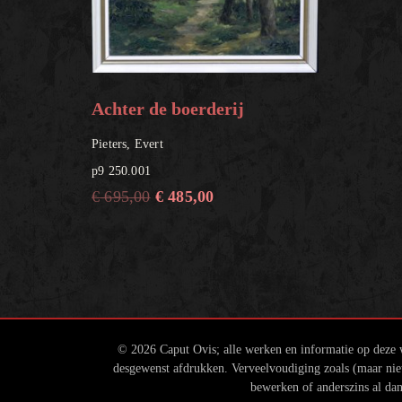
Achter de boerderij
Pieters, Evert
p9 250.001
€
695,00
€
485,00
© 2026 Caput Ovis; alle werken en informatie op deze w
desgewenst afdrukken. Verveelvoudiging zoals (maar niet 
bewerken of anderszins al dan