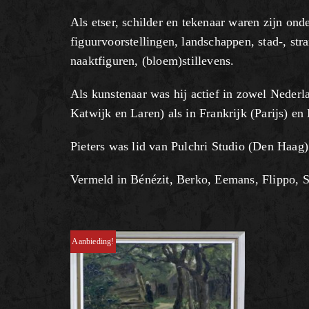
Als etser, schilder en tekenaar waren zijn ond
figuurvoorstellingen, landschappen, stad-, str
naaktfiguren, (bloem)stillevens.
Als kunstenaar was hij actief in zowel Nede
Katwijk en Laren) als in Frankrijk (Parijs) en
Pieters was lid van Pulchri Studio (Den Haag)
Vermeld in Bénézit, Berko, Eemans, Flippo, S
Aanbieding!