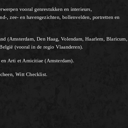
erwerpen vooral genrestukken en interieurs,
and-, zee- en havengezichten, bollenvelden, portretten en
rland (Amsterdam, Den Haag, Volendam, Haarlem, Blaricum,
 België (vooral in de regio Vlaanderen).
 en Arti et Amicitiae (Amsterdam).
cheen, Witt Checklist.