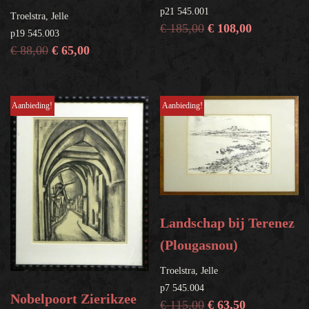
p21 545.001
Troelstra, Jelle
€
185,00
€
108,00
p19 545.003
€
88,00
€
65,00
Aanbieding!
Aanbieding!
Landschap bij Terenez
(Plougasnou)
Troelstra, Jelle
p7 545.004
Nobelpoort Zierikzee
€
115,00
€
63,50