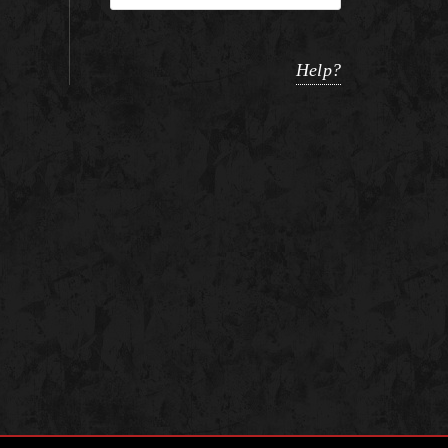
Help?