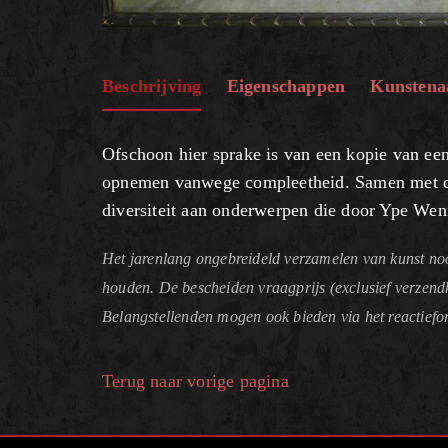
Beschrijving
Eigenschappen
Kunstena
Ofschoon hier sprake is van een kopie van ee
opnemen vanwege compleetheid. Samen met de
diversiteit aan onderwerpen die door Ype Wen
Het jarenlang ongebreideld verzamelen van kunst noo
houden. De bescheiden vraagprijs (exclusief verzend
Belangstellenden mogen ook bieden via het reactiefo
Terug naar vorige pagina