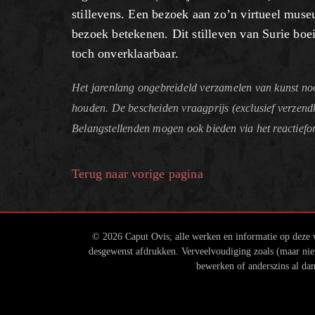
stillevens. Een bezoek aan zo’n virtueel mus
bezoek betekenen. Dit stilleven van Surie boe
toch onverklaarbaar.
Het jarenlang ongebreideld verzamelen van kunst noo
houden. De bescheiden vraagprijs (exclusief verzend
Belangstellenden mogen ook bieden via het reactiefo
Terug naar vorige pagina
© 2026 Caput Ovis; alle werken en informatie op deze w
desgewenst afdrukken. Verveelvoudiging zoals (maar niet 
bewerken of anderszins al dan