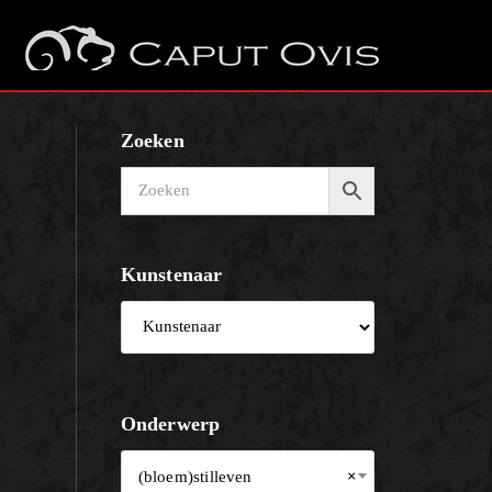
Zoeken
Kunstenaar
Onderwerp
(bloem)stilleven
×