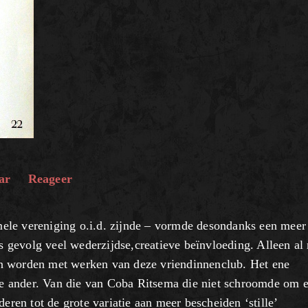
ar
Reageer
ele vereniging o.i.d. zijnde – vormde desondanks een meer
ls gevolg veel wederzijdse,creatieve beïnvloeding. Alleen al
n worden met werken van deze vriendinnenclub. Het ene
 de ander. Van die van Coba Ritsema die niet schroomde om 
eren tot de grote variatie aan meer bescheiden ‘stille’