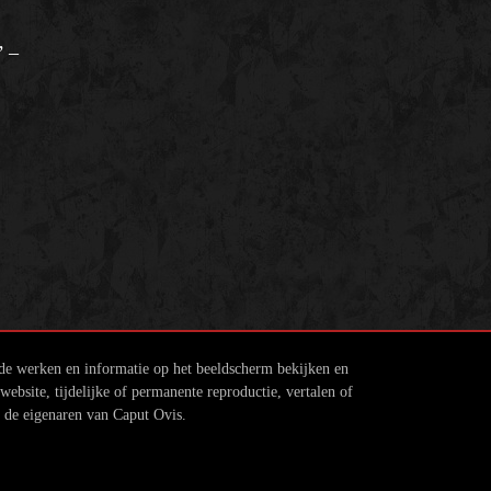
’ –
 de werken en informatie op het beeldscherm bekijken en
ebsite, tijdelijke of permanente reproductie, vertalen of
n de eigenaren van Caput Ovis.