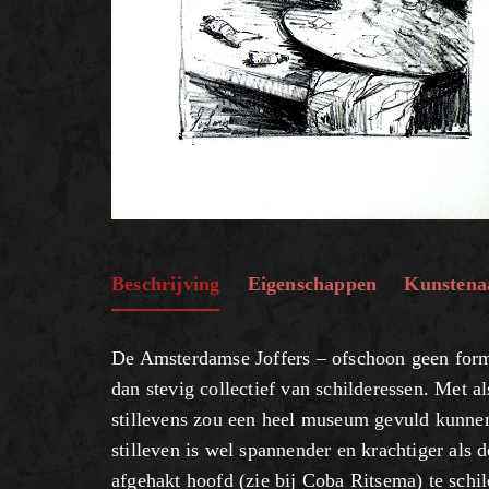
Beschrijving
Eigenschappen
Kunstena
De Amsterdamse Joffers – ofschoon geen form
dan stevig collectief van schilderessen. Met a
stillevens zou een heel museum gevuld kunne
stilleven is wel spannender en krachtiger als
afgehakt hoofd (zie bij Coba Ritsema) te schild