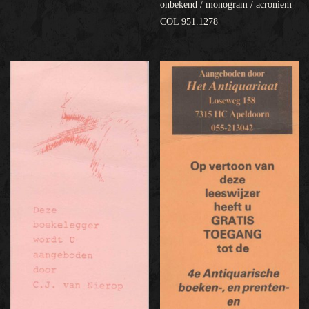
onbekend / monogram / acroniem
COL 951.1278