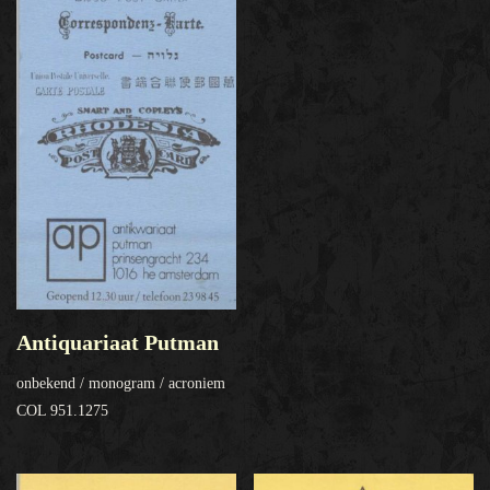
Antiquariaat Putman
onbekend / monogram / acroniem
COL 951.1275