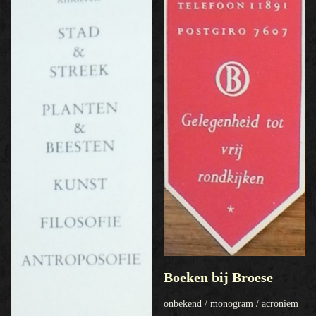
Boeken bij Broese
onbekend / monogram / acroniem