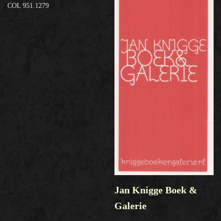
COL 951.1279
Jan Knigge Boek &
Galerie