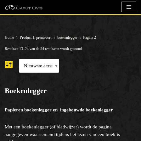
Ga
naar
de
Home
\
Product 1. prentsoort
\
boekenlegger
\
Pagina 2
inhoud
Resultaat 13–24 van de 54 resultaten wordt getoond
Boekenlegger
Papieren boekenlegger en ingebouwde boekenlegger
Met een boekenlegger (of bladwijzer) wordt de pagina
aangegeven waar iemand tijdens het lezen van een boek is