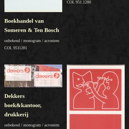
COL 951.1280
Boekhandel van
Someren & Ten Bosch
onbekend / monogram / acroniem
COL 9511281
Dekkers
boek&kantoor,
drukkerij
onbekend / monogram / acroniem