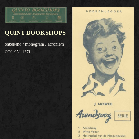
QUINT BOOKSHOPS
onbekend / monogram / acroniem
COL 951.1271