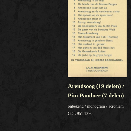
Arendsoog (19 delen) /
Pim Pandoer (7 delen)
onbekend / monogram / acroniem
COL 951.1270