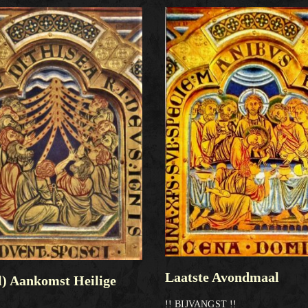
Laatste Avondmaal
il) Aankomst Heilige
!! BIJVANGST !!