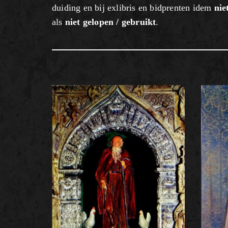
duiding en bij exlibris en bidprenten idem
nie
als
niet gelopen / gebruikt
.