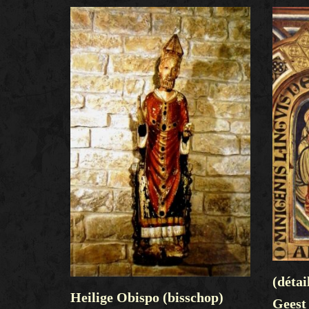
(déta
Heilige Obispo (bisschop)
Geest