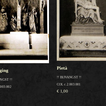
Pietà
ging
!! BIJVANGST !!
ANGST !!
COL c.2.003.001
.003.002
€
1,00