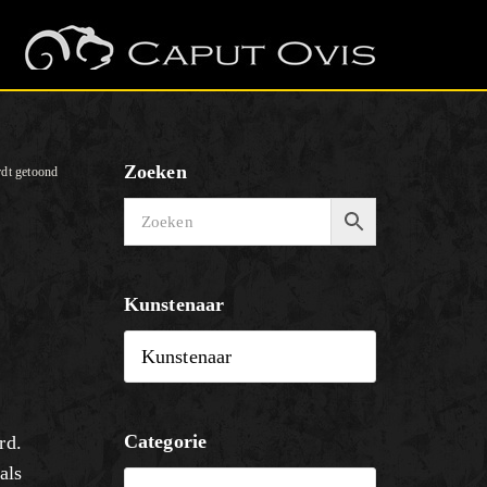
Zoeken
rdt getoond
Kunstenaar
Categorie
rd.
als