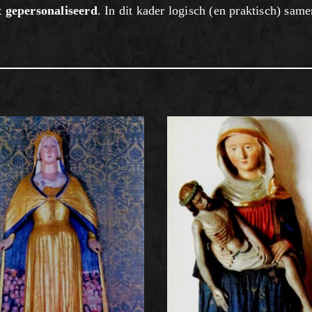
t gepersonaliseerd
. In dit kader logisch (en praktisch) sam