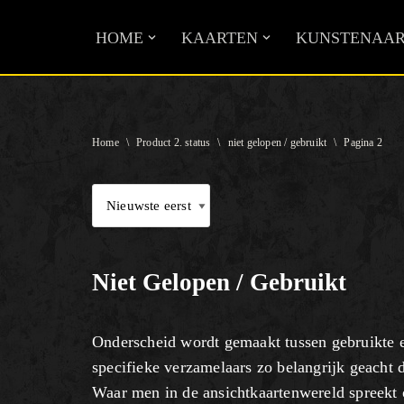
HOME
KAARTEN
KUNSTENAAR
Ga
naar
de
inhoud
Home
\
Product 2. status
\
niet gelopen / gebruikt
\
Pagina 2
Niet Gelopen / Gebruikt
Onderscheid wordt gemaakt tussen gebruikte e
specifieke verzamelaars zo belangrijk geacht
Waar men in de ansichtkaartenwereld spreekt