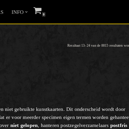
S
INFO
0
Resultaat 13–24 van de 8815 resultaten wo
n niet gebruikte kunstkaarten. Dit onderscheid wordt door
 dat er voor meerder specimen eigen termen worden gehantee
 over
niet gelopen
, hanteren postzegelverzamelaars
postfris