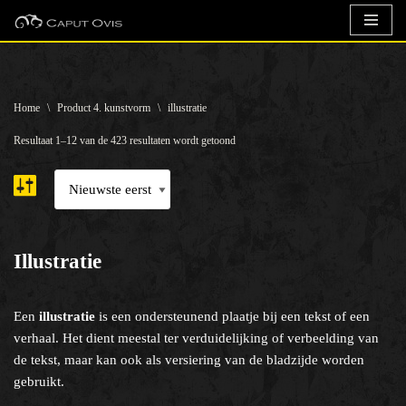
Ga
naar
de
Home
\
Product 4. kunstvorm
\
illustratie
inhoud
Resultaat 1–12 van de 423 resultaten wordt getoond
Illustratie
Een
illustratie
is een ondersteunend plaatje bij een tekst of een
verhaal. Het dient meestal ter verduidelijking of verbeelding van
de tekst, maar kan ook als versiering van de bladzijde worden
gebruikt.