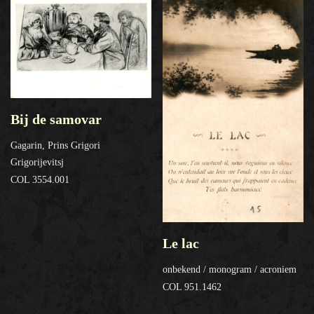
Bij de samovar
Gagarin, Prins Grigori
Grigorijevitsj
COL 3554.001
Le lac
onbekend / monogram / acroniem
COL 951.1462