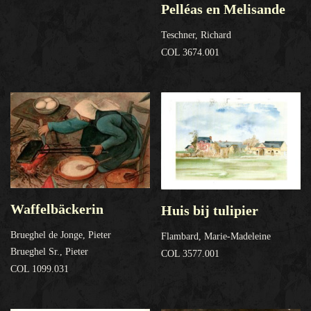
Pelléas en Melisande
Teschner, Richard
COL 3674.001
Waffelbäckerin
Huis bij tulipier
Brueghel de Jonge, Pieter
Flambard, Marie-Madeleine
Brueghel Sr., Pieter
COL 3577.001
COL 1099.031