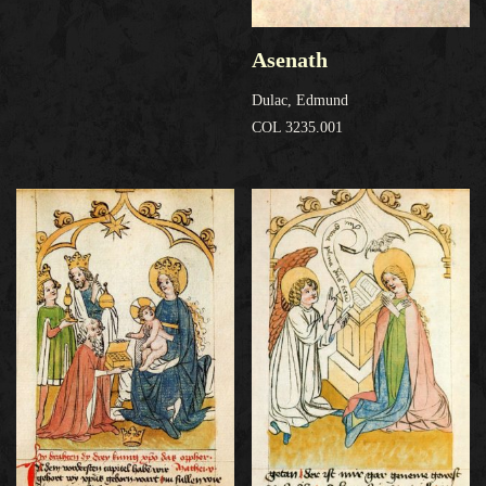
Asenath
Dulac, Edmund
COL 3235.001