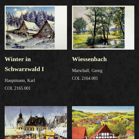
Winter in
Wiessenbach
Schwarzwald I
Marschall, Georg
COL 2164.001
Hauptmann, Karl
COL 2165.001