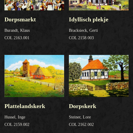
Dorpsmarkt
Idyllisch plekje
Burandt, Klaus
Bracksieck, Gerti
COL 2163.001
COL 2158.003
Plattelandskerk
Dorpskerk
Hussel, Inge
Steiner, Lore
COL 2159.002
COL 2162.002