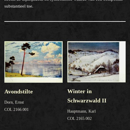
substantieel toe.
Winter in
Avondstilte
Schwarzwald II
Dorn, Ernst
COL 2166.001
Hauptmann, Karl
COL 2165.002