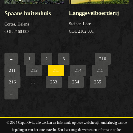
Langgevelboerderij
Spaans buitenhuis
Steiner, Lore
Cortes, Helena
COL 2162.001
COL 2160.002
←
1
2
3
…
210
211
212
213
214
215
216
…
253
254
255
→
© 2024 Caput Ovis; alle werken en informatie op deze website zijn onderhevig aan de
bepalingen van het auteursrecht. Een lezer mag de werken en informatie op het