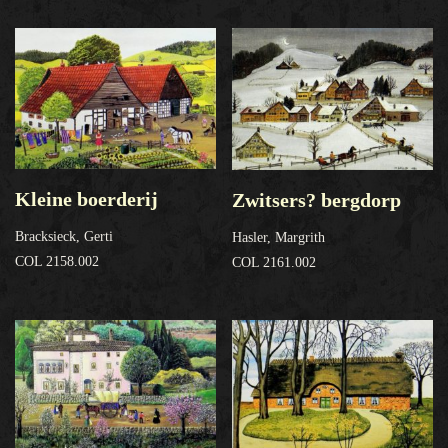
Kleine boerderij
Zwitsers? bergdorp
Bracksieck, Gerti
Hasler, Margrith
COL 2158.002
COL 2161.002