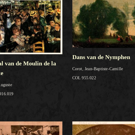
Dans van de Nymphen
l van de Moulin de la
Corot, Jean-Baptiste-Camille
te
COL 955.022
Auguste
916.019