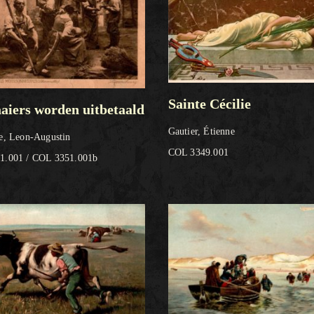
Sainte Cécilie
aiers worden uitbetaald
Gautier, Étienne
e, Leon-Augustin
COL 3349.001
1.001 / COL 3351.001b