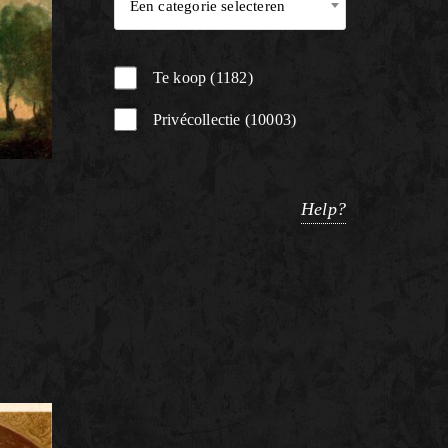
Een categorie selecteren
Te koop
1182
Privécollectie
10003
Help?