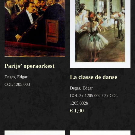
Parijs’ operaorkest
La classe de danse
Degas, Edgar
COL 1205.003
Degas, Edgar
COL 2x 1205.002 / 2x COL
1205.002b
€
1,00