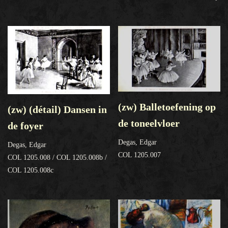
(zw) Balletoefening op
(zw) (détail) Dansen in
de toneelvloer
de foyer
Degas, Edgar
Degas, Edgar
COL 1205.007
COL 1205.008 / COL 1205.008b /
COL 1205.008c