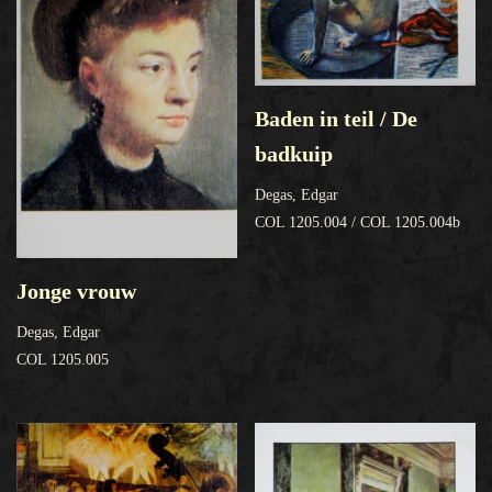
Baden in teil / De
badkuip
Degas, Edgar
COL 1205.004 / COL 1205.004b
Jonge vrouw
Degas, Edgar
COL 1205.005