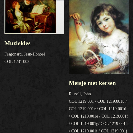
Muziekles
Fragonard, Jean-Honoré
COL 1231.002
Meisje met kersen
Russell, John
COL 1219.001 / COL 1219.001b /
COL 1219.001c / COL 1219.001d
/ COL 1219.001e / COL 1219.001f
/ COL 1219.001g/ COL 1219.001h
\ COL 1219.001i / COL 1219.001j