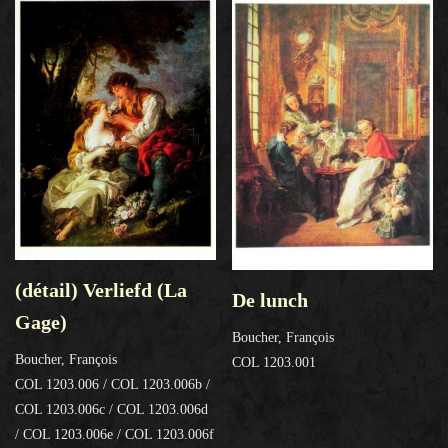
(détail) Verliefd (La
De lunch
Gage)
Boucher, François
Boucher, François
COL 1203.001
COL 1203.006 / COL 1203.006b /
COL 1203.006c / COL 1203.006d
/ COL 1203.006e / COL 1203.006f