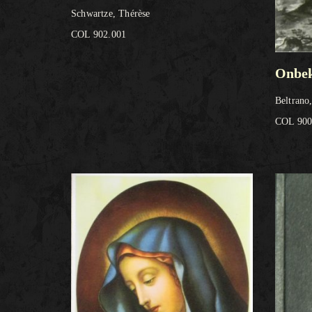
Schwartze, Thérèse
COL 902.001
Onbek
Beltrano
COL 900