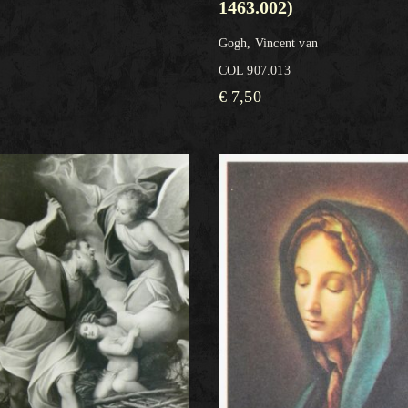
1463.002)
Gogh, Vincent van
COL 907.013
€
7,50