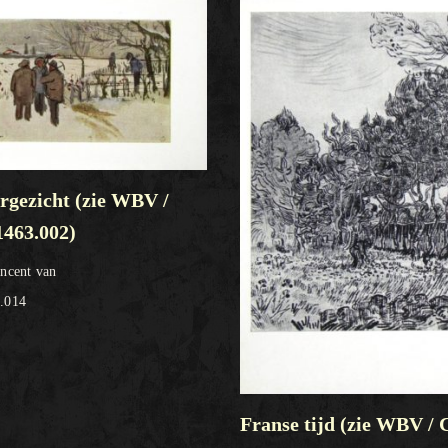
rgezicht (zie WBV /
463.002)
ncent van
.014
Franse tijd (zie WBV /