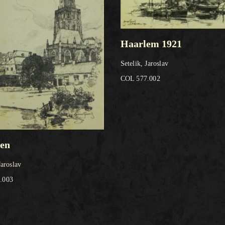
Haarlem 1921
Setelik, Jaroslav
COL 577.002
en
Jaroslav
.003