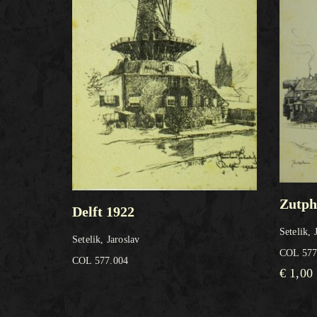
Zutph
Delft 1922
Setelik, 
Setelik, Jaroslav
COL 577
COL 577.004
€
1,00