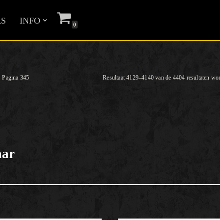
S
INFO
0
Pagina 345
Resultaat 4129–4140 van de 4404 resultaten wo
aar