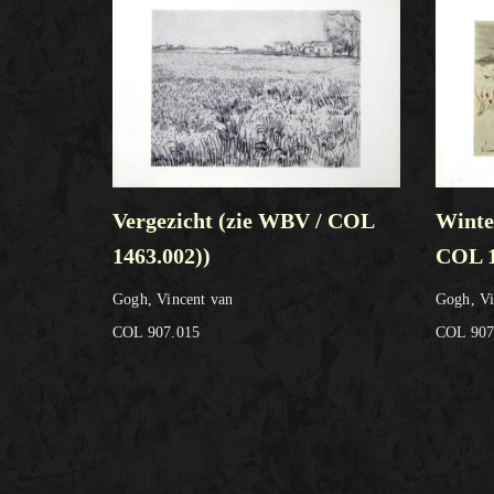
Vergezicht (zie WBV / COL
Winte
1463.002))
COL 1
Gogh, Vincent van
Gogh, Vi
COL 907.015
COL 907