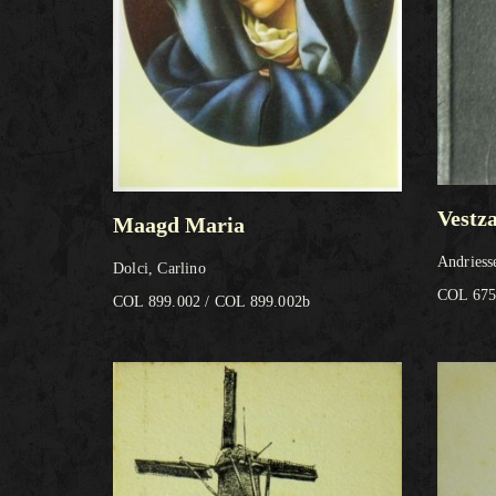
Vestz
Maagd Maria
Andriess
Dolci, Carlino
COL 675
COL 899.002 / COL 899.002b