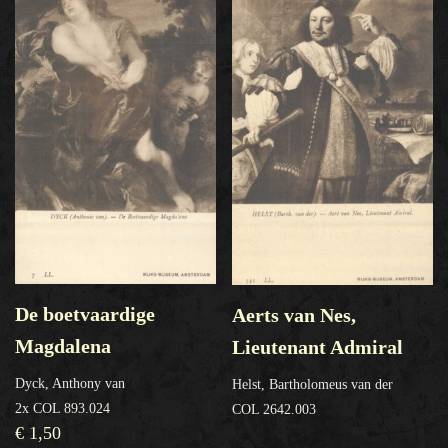
De boetvaardige
Aerts van Nes,
Magdalena
Lieutenant Admiral
Dyck, Anthony van
Helst, Bartholomeus van der
2x COL 893.024
COL 2642.003
€
1,50