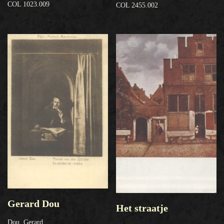
COL 1023.009
COL 2455.002
Gerard Dou
Het straatje
Dou, Gerard