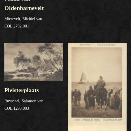
Oldenbarnevelt
Mierevelt, Michiel van
COL 2792.001
Pleisterplaats
Ruysdael, Salomon van
COL 1293.003