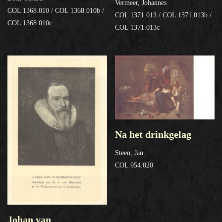
Vermeer, Johannes
COL 1368.010 / COL 1368.010b /
COL 1371.013 / COL 1371.013b /
COL 1368.010c
COL 1371.013c
Na het drinkgelag
Steen, Jan
COL 954.020
Johan van