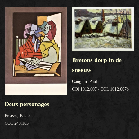
Bretons dorp in de
sneeuw
Gauguin, Paul
COl 1012.007 / COL 1012.007b
Deux personages
Picasso, Pablo
COL 249.103