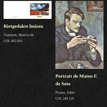
Rietgedakte huizen
Vlaminck, Maurice de
COL 485.010
Portrait de Mateu F.
de Soto
Picasso, Pablo
COL 249.129