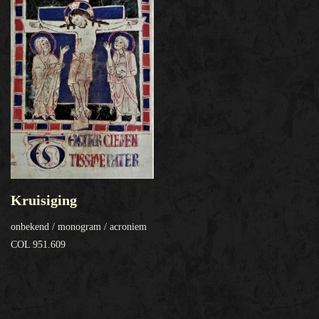
Kruisiging
onbekend / monogram / acroniem
COL 951.609