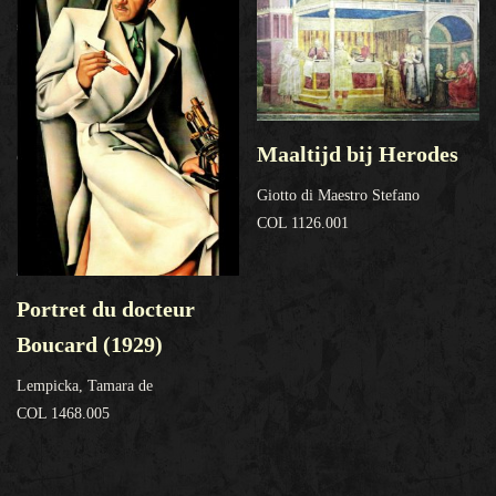
Maaltijd bij Herodes
Giotto di Maestro Stefano
COL 1126.001
Portret du docteur
Boucard (1929)
Lempicka, Tamara de
COL 1468.005