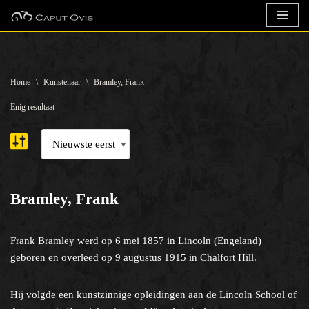
Ga
naar
de
Home
\
Kunstenaar
\
Bramley, Frank
inhoud
Enig resultaat
Bramley, Frank
Frank Bramley werd op 6 mei 1857 in Lincoln (Engeland)
geboren en overleed op 9 augustus 1915 in Chalfort Hill.
Hij volgde een kunstzinnige opleidingen aan de Lincoln School of