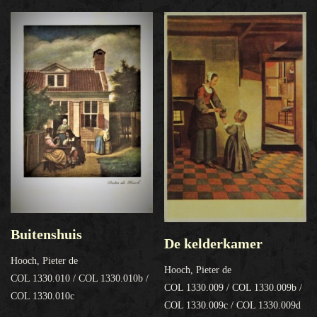
Buitenshuis
De kelderkamer
Hooch, Pieter de
Hooch, Pieter de
COL 1330.010 / COL 1330.010b /
COL 1330.009 / COL 1330.009b /
COL 1330.010c
COL 1330.009c / COL 1330.009d