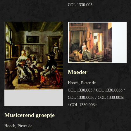
COL 1330.005
Moeder
Hooch, Pieter de
COL 1330.003 / COL 1330.003b /
COL 1330.003c / COL 1330.003d
/ COL 1330.003e
Musicerend groepje
Hooch, Pieter de