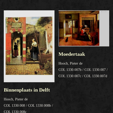
Moedertaak
Hooch, Pieter de
COL 1330.007b / COL 1330.007 /
COL 1330.007c / COL 1330.007d
Binnenplaats in Delft
Hooch, Pieter de
COL 1330.008 / COL 1330.008b /
COL 1330.008c