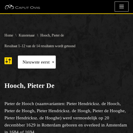
Ga
naar
de
Home
\
Kunstenaar
\
Hooch, Pieter de
inhoud
Resultaat 1–12 van de 14 resultaten wordt getoond
Hooch, Pieter De
Pieter de Hooch (naamvarianten: Pieter Hendricksz. de Hooch,
Pieter de Hoogh, Pieter Hendricksz. de Hoogh, Pieter de Hooghe,
Pieter Hendricksz. de Hooghe) werd vermoedelijk op 20
decembber 1629 in Rotterdam geboren en overleed in Amsterdam
in 1684 of 1694.