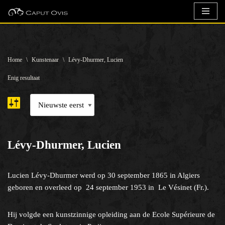
Ga
naar
de
Home
\
Kunstenaar
\
Lévy-Dhurmer, Lucien
inhoud
Enig resultaat
Lévy-Dhurmer, Lucien
Lucien Lévy-Dhurmer werd op 30 september 1865 in Algiers
geboren en overleed op 24 september 1953 in Le Vésinet (Fr.).
Hij volgde een kunstzinnige opleiding aan de Ecole Supérieure de