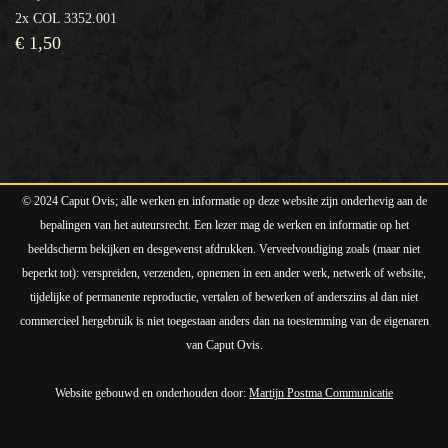
2x COL 3352.001
€
1,50
© 2024 Caput Ovis; alle werken en informatie op deze website zijn onderhevig aan de
bepalingen van het auteursrecht. Een lezer mag de werken en informatie op het
beeldscherm bekijken en desgewenst afdrukken. Verveelvoudiging zoals (maar niet
beperkt tot): verspreiden, verzenden, opnemen in een ander werk, netwerk of website,
tijdelijke of permanente reproductie, vertalen of bewerken of anderszins al dan niet
commercieel hergebruik is niet toegestaan anders dan na toestemming van de eigenaren
van Caput Ovis.
Website gebouwd en onderhouden door:
Martijn Postma Communicatie
Neve
| Mogelijk gemaakt door
WordPress