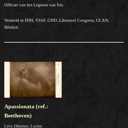
Officier van het Legioen van Eer.
Vermeld in ISNI, VIAF, GND, Libraryof Congress, ULAN,
Bénézit.
Apassionata (ref.:
Beethoven)
Lévy-Dhurmer, Lucien