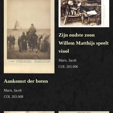
Zijn oudste zoon
Willem Matthijs speelt
viool
Maris, Jacob
COL 203.006
Aankomst der boten
Maris, Jacob
COL 203.008