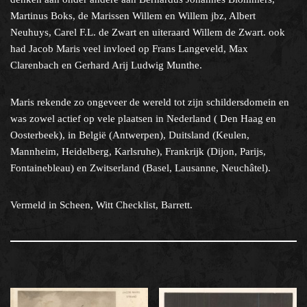
Martinus Boks, de Marissen Willem en Willem jbz, Albert
Neuhuys, Carel F.L. de Zwart en uiteraard Willem de Zwart. ook
had Jacob Maris veel invloed op Frans Langeveld, Max
Clarenbach en Gerhard Arij Ludwig Munthe.
Maris rekende zo ongeveer de wereld tot zijn schildersdomein en
was zowel actief op vele plaatsen in Nederland ( Den Haag en
Oosterbeek), in België (Antwerpen), Duitsland (Keulen,
Mannheim, Heidelberg, Karlsruhe), Frankrijk (Dijon, Parijs,
Fontainebleau) en Zwitserland (Basel, Lausanne, Neuchâtel).
Vermeld in Scheen, Witt Checklist, Barrett.