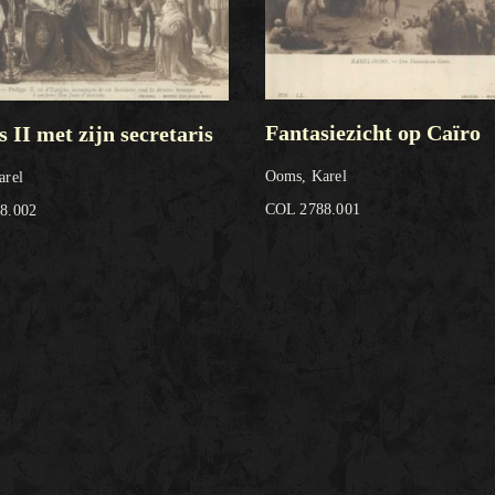
Fantasiezicht op Caïro
s II met zijn secretaris
Ooms, Karel
arel
COL 2788.001
8.002