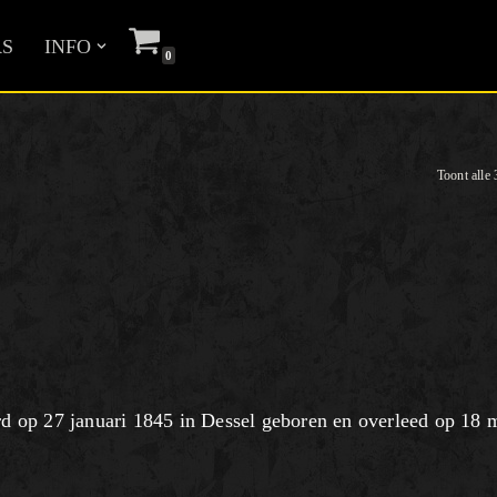
S
INFO
0
Toont alle 
 op 27 januari 1845 in Dessel geboren en overleed op 18 