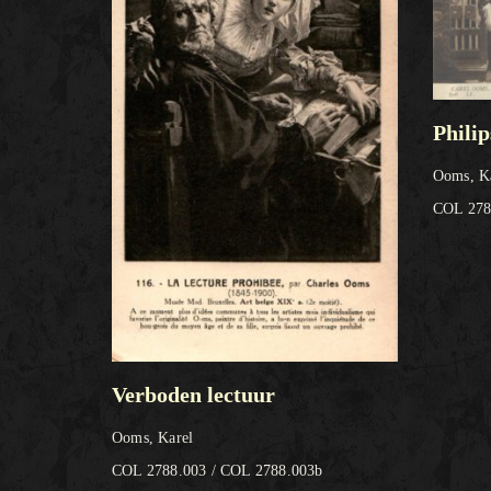
Philip
Ooms, K
COL 278
Verboden lectuur
Ooms, Karel
COL 2788.003 / COL 2788.003b