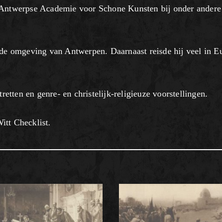
e Antwerpse Academie voor Schone Kunsten bij onder andere
n de omgeving van Antwerpen. Daarnaast reisde hij veel in E
tretten en genre- en christelijk-religieuze voorstellingen.
itt Checklist.