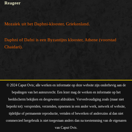
Reageer
Mozaïek uit het Daphni-klooster, Griekenland.
Daphni of Dafni is een Byzantijns klooster, Athene (voorstad
Chaidari).
© 2024 Caput Ovis; alle werken en informatie op deze website zijn onderhevig aan de
bepalingen van het auteursrecht. Een lezer mag de werken en informatie op het
beeldscherm bekijken en desgewenst afdrukken. Verveelvoudiging zoals (maar niet
beperkt tot): verspreiden, verzenden, opnemen in een ander werk, netwerk of website,
tijdelijke of permanente reproductie, vertalen of bewerken of anderszins al dan niet
commercieel hergebruik is niet toegestaan anders dan na toestemming van de eigenaren
van Caput Ovis.