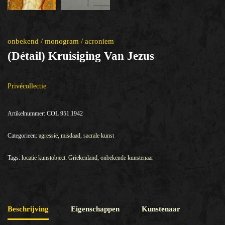
onbekend / monogram / acroniem
(détail) Kruisiging Van Jezus
Privécollectie
Artikelnummer:
COL 951.1942
Categorieën:
agressie
,
misdaad
,
sacrale kunst
Tags:
locatie kunstobject: Griekenland
,
onbekende kunstenaar
Beschrijving
Eigenschappen
Kunstenaar