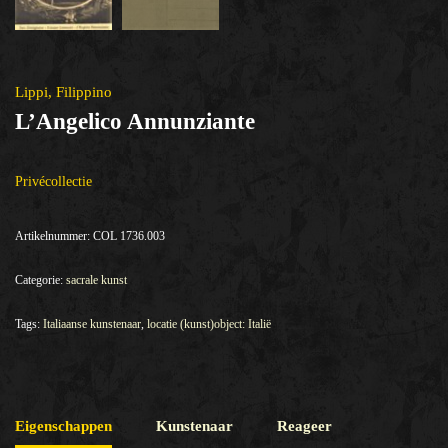
Lippi, Filippino
L’Angelico Annunziante
Privécollectie
Artikelnummer:
COL 1736.003
Categorie:
sacrale kunst
Tags:
Italiaanse kunstenaar
,
locatie (kunst)object: Italië
Eigenschappen
Kunstenaar
Reageer