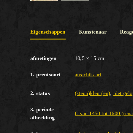
Eigenschappen
Kunstenaar
Reag
afmetingen
10,5 × 15 cm
1. prentsoort
ansichtkaart
2. status
(steun)kleur(en)
,
niet gelo
3. periode
f. van 1450 tot 1600 (rena
afbeelding