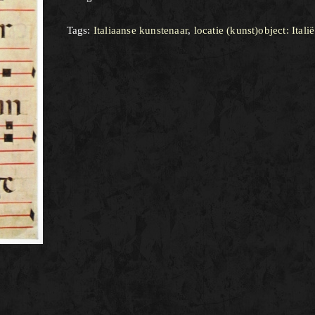
Tags:
Italiaanse kunstenaar
,
locatie (kunst)object: Italië