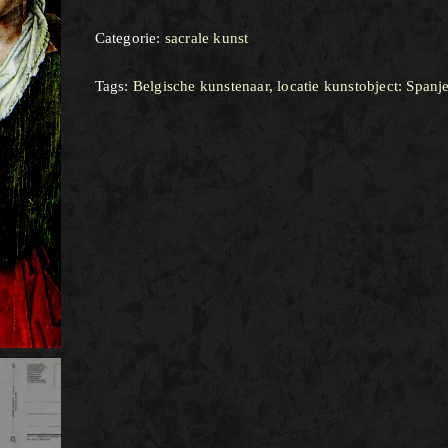
Categorie:
sacrale kunst
Tags:
Belgische kunstenaar
,
locatie kunstobject: Spanj