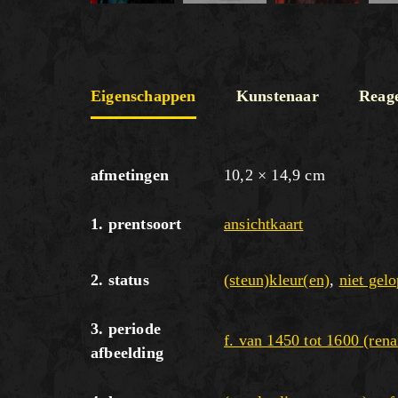
Eigenschappen
Kunstenaar
Reag
afmetingen
10,2 × 14,9 cm
1. prentsoort
ansichtkaart
2. status
(steun)kleur(en)
,
niet gelo
3. periode
f. van 1450 tot 1600 (rena
afbeelding