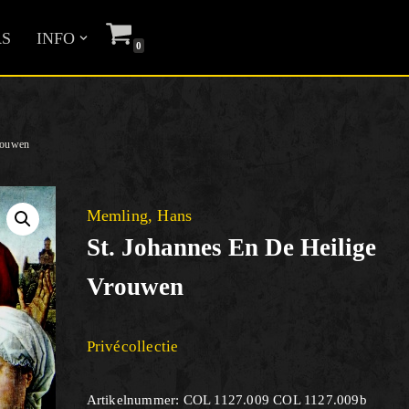
S
INFO
0
vrouwen
Memling, Hans
St. Johannes En De Heilige
Vrouwen
Privécollectie
Artikelnummer:
COL 1127.009 COL 1127.009b