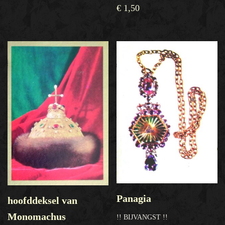
€
1,50
Panagia
hoofddeksel van
Monomachus
!! BIJVANGST !!