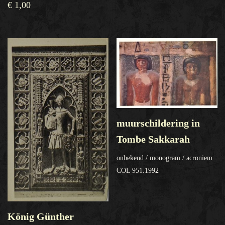
€
1,00
muurschildering in
Tombe Sakkarah
onbekend / monogram / acroniem
COL 951.1992
König Günther