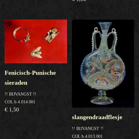
Fenicisch-Punische
sieraden
!! BIJVANGST !!
COL b.4.014.001
€
1,50
slangendraadflesje
!! BIJVANGST !!
COL b.4.013.001