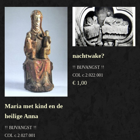
nachtwake?
!! BIJVANGST !!
COL c.2.022.001
€
1,00
Maria met kind en de
heilige Anna
!! BIJVANGST !!
COL c.2.027.001