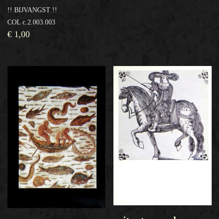
!! BIJVANGST !!
COL c.2.003.003
€
1,00