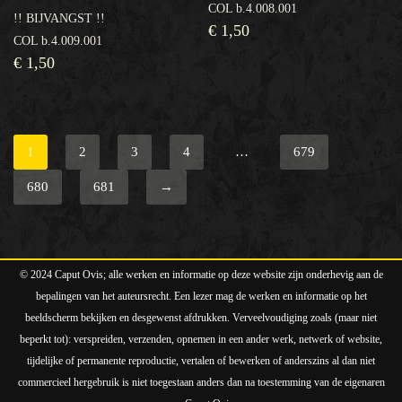
COL b.4.008.001
!! BIJVANGST !!
€
1,50
COL b.4.009.001
€
1,50
1
2
3
4
…
679
680
681
→
© 2024 Caput Ovis; alle werken en informatie op deze website zijn onderhevig aan de
bepalingen van het auteursrecht. Een lezer mag de werken en informatie op het
beeldscherm bekijken en desgewenst afdrukken. Verveelvoudiging zoals (maar niet
beperkt tot): verspreiden, verzenden, opnemen in een ander werk, netwerk of website,
tijdelijke of permanente reproductie, vertalen of bewerken of anderszins al dan niet
commercieel hergebruik is niet toegestaan anders dan na toestemming van de eigenaren