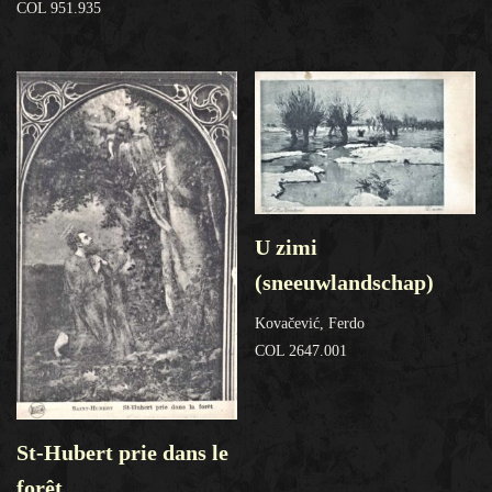
COL 951.935
U zimi
(sneeuwlandschap)
Kovačević, Ferdo
COL 2647.001
St-Hubert prie dans le
forêt