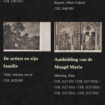
COL 1203.015
Rigolot, Albert Gabriel
COL 2640.001
De artiest en zijn
Aanbidding van de
familie
Maagd Maria
Velde, Adriaan van de
Memling, Hans
COL 2639.001
COL 1127.031 / COL 1127.031b /
COL 1127.031c / COL 1127.031d /
COL 1127.031e / COL 1127.031f