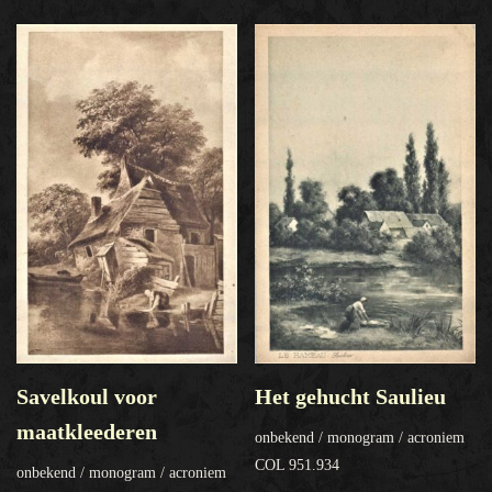
Savelkoul voor
Het gehucht Saulieu
maatkleederen
onbekend / monogram / acroniem
COL 951.934
onbekend / monogram / acroniem