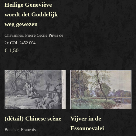
Heilige Geneviève
wordt det Goddelijk
weg gewezen
Chavannes, Pierre Cécile Puvis de
2x COL 2452.004
€
1,50
(détail) Chinese scène
Vijver in de
Essonnevalei
Boucher, François