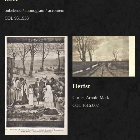
onbekend / monogram / acroniem
COL 951.933
Herfst
Gorter, Arnold Mark
COL 1616.002