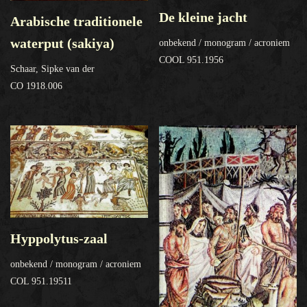
De kleine jacht
Arabische traditionele
waterput (sakiya)
onbekend / monogram / acroniem
COOL 951.1956
Schaar, Sipke van der
CO 1918.006
Hyppolytus-zaal
onbekend / monogram / acroniem
COL 951.19511