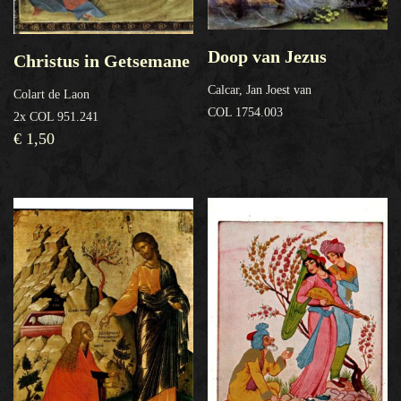
Doop van Jezus
Christus in Getsemane
Calcar, Jan Joest van
Colart de Laon
COL 1754.003
2x COL 951.241
€
1,50