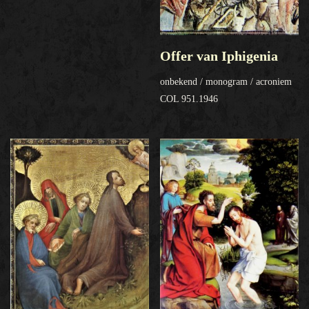
Offer van Iphigenia
onbekend / monogram / acroniem
COL 951.1946