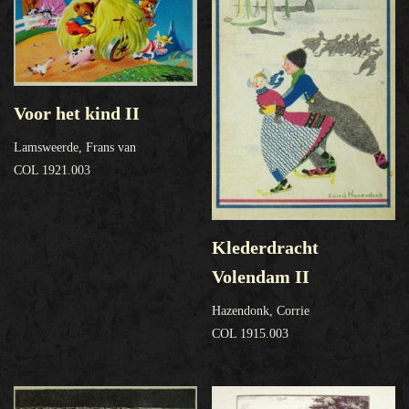
Voor het kind II
Lamsweerde, Frans van
COL 1921.003
Klederdracht
Volendam II
Hazendonk, Corrie
COL 1915.003