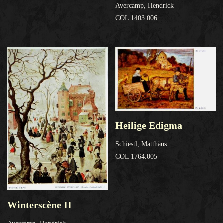
Avercamp, Hendrick
COL 1403.006
Heilige Edigma
Schiestl, Matthäus
COL 1764.005
Winterscène II