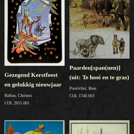
Paarden[span(nen)]
Gezegend Kerstfeest
(uit: Te hooi en te gras)
en gelukkig nieuwjaar
Poortvliet, Rien
Baïbas, Christos
COL 1740.003
COL 2051.001