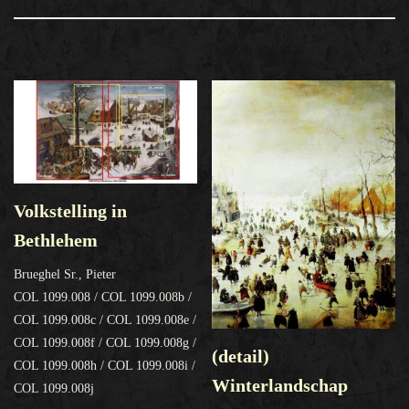
Volkstelling in
Bethlehem
Brueghel Sr., Pieter
COL 1099.008 / COL 1099.008b /
COL 1099.008c / COL 1099.008e /
COL 1099.008f / COL 1099.008g /
(detail)
COL 1099.008h / COL 1099.008i /
Winterlandschap
COL 1099.008j