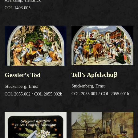
Avercamp, Hendrick
COL 1403.005
Tell’s Apfelschuꞵ
Gessler’s Tod
Stückenberg, Ernst
Stückenberg, Ernst
COL 2055.001 / COL 2055.001b
COL 2055.002 / COL 2055.002b