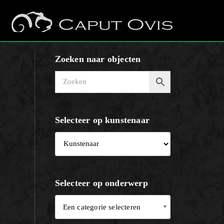
Zoeken naar objecten
Selecteer op kunstenaar
Selecteer op onderwerp
Een categorie selecteren