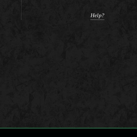
Help?