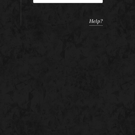
Help?