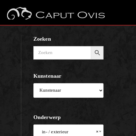
Zoeken
Kunstenaar
Onderwerp
in- / exterieur
×