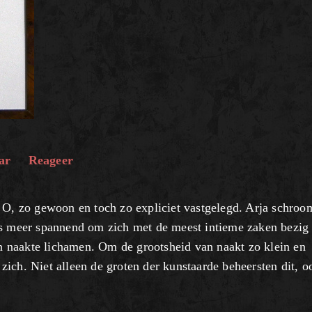
ar
Reageer
. O, zo gewoon en toch zo expliciet vastgelegd. Arja schro
is meer spannend om zich met de meest intieme zaken bezig 
dan naakte lichamen. Om de grootsheid van naakt zo klein en
p zich. Niet alleen de groten der kunstaarde beheersten dit, o