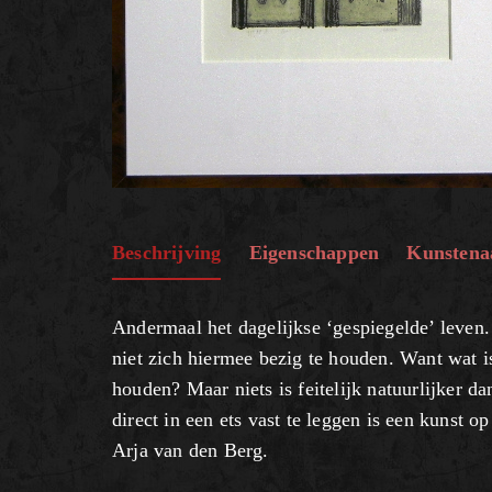
Beschrijving
Eigenschappen
Kunstena
Andermaal het dagelijkse ‘gespiegelde’ leven
niet zich hiermee bezig te houden. Want wat 
houden? Maar niets is feitelijk natuurlijker 
direct in een ets vast te leggen is een kunst o
Arja van den Berg.