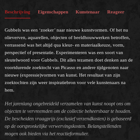
Beschrijving
Eigenschappen
Kunstenaar
Reageer
Gubbels was een ‘zoeker’ naar nieuwe kunstvormen. Of het nu
olieverven, aquarellen, objecten of beeldhouwwerken betroffen,
verrassend was het altijd qua kleur- en materiaalkeuze, vorm,
perspectief of presentatie. Experimenteren was een soort van
sleutelwoord voor Gubbels. Dit alles tezamen doet denken aan de
voortdurende zoektocht van Picasso en andere tijdgenoten naar
nieuwe (expressie)vormen van kunst. Het resultaat van zijn
zoektochten zijn weer inspiratiebron voor vele kunstenaars na
hem.
Het jarenlang ongebreideld verzamelen van kunst noopt ons om
objecten te vervreemden om de collectie beheersbaar te houden.
De bescheiden vraagprijs (exclusief verzendkosten) is gebaseerd
op de oorspronkelijke verwervingskosten. Belangstellenden
mogen ook bieden via het reactieformulier.