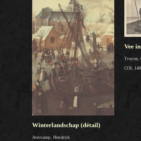
Vee in
Troyon, 
COL 140
Winterlandschap (détail)
Avercamp, Hendrick