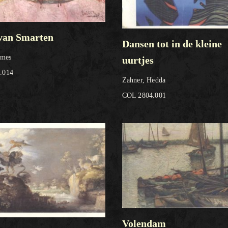
van Smarten
Dansen tot in de kleine
ames
uurtjes
.014
Zahner, Hedda
COL 2804.001
Volendam