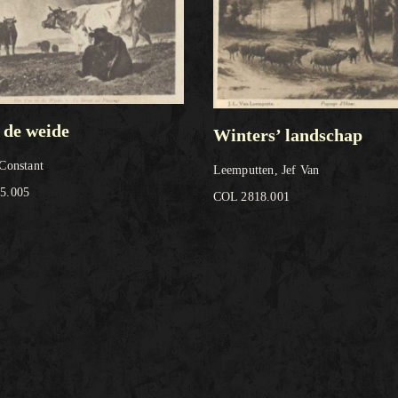
 de weide
Winters’ landschap
Constant
Leemputten, Jef Van
5.005
COL 2818.001