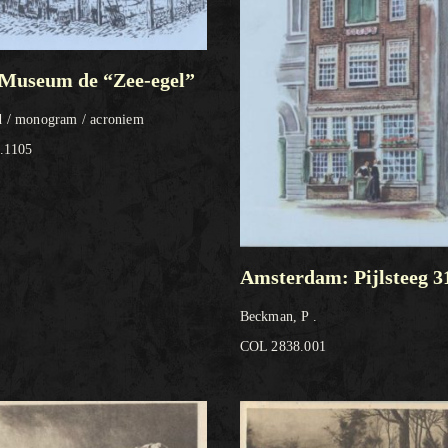
 Museum de “Zee-egel”
 / monogram / acroniem
.1105
Amsterdam: Pijlsteeg 3
Beckman, P .
COL 2838.001