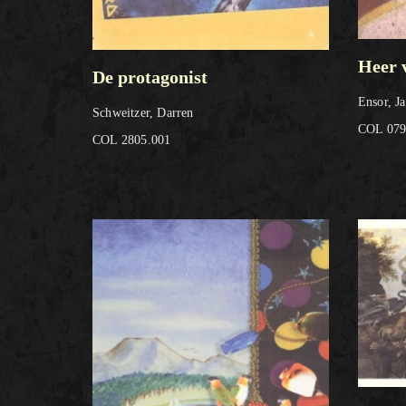
Heer 
De protagonist
Ensor, J
Schweitzer, Darren
COL 079
COL 2805.001