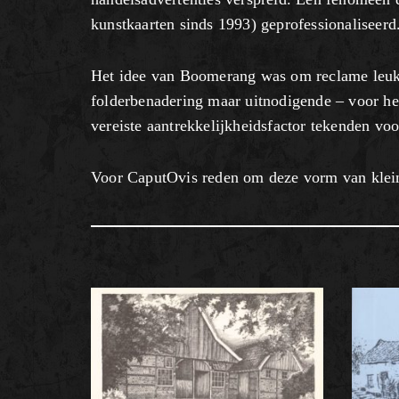
kunstkaarten sinds 1993) geprofessionaliseerd
Het idee van Boomerang was om reclame leuke
folderbenadering maar uitnodigende – voor het
vereiste aantrekkelijkheidsfactor tekenden vo
Voor CaputOvis reden om deze vorm van kleing