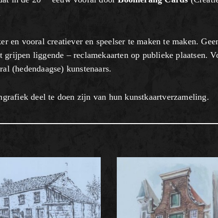
.
r en vooral creatiever en speelser te maken te maken. Gee
 grijpen liggende – reclamekaarten op publieke plaatsen. V
oral (hedendaagse) kunstenaars.
rafiek deel te doen zijn van hun kunstkaartverzameling.