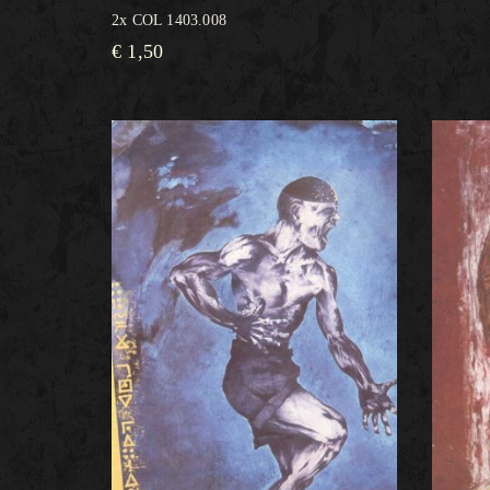
2x COL 1403.008
€
1,50