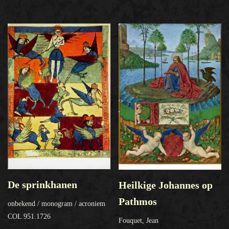
De sprinkhanen
Heilkige Johannes op
Pathmos
onbekend / monogram / acroniem
COL 951.1726
Fouquet, Jean