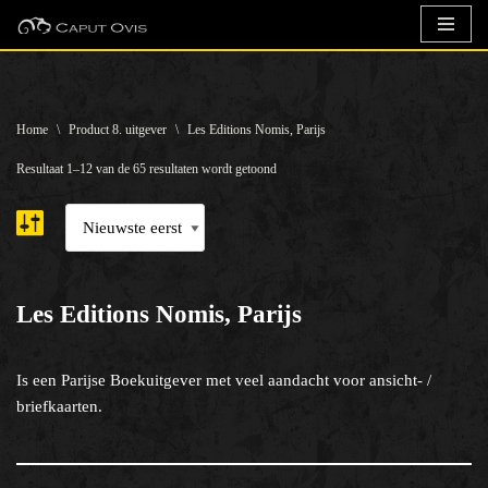
Ga
naar
de
Home
\
Product 8. uitgever
\
Les Editions Nomis, Parijs
inhoud
Resultaat 1–12 van de 65 resultaten wordt getoond
Les Editions Nomis, Parijs
Is een Parijse Boekuitgever met veel aandacht voor ansicht- /
briefkaarten.