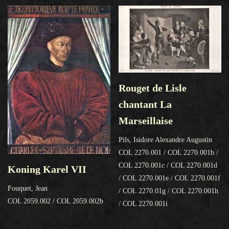
Rouget de Lisle
chantant La
Marseillaise
Pils, Isidore Alexandre Augustin
COL 2270.001 / COL 2270.001b /
COL 2270.001c / COL 2270.001d
Koning Karel VII
/ COL 2270.001e / COL 2270.001f
Fouquet, Jean
/ COL 2270.01g / COL 2270.001h
COL 2059.002 / COL 2059.002b
/ COL 2270.001i