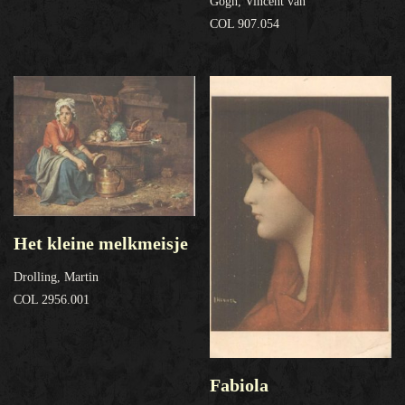
Gogh, Vincent van
COL 907.054
Het kleine melkmeisje
Drolling, Martin
COL 2956.001
Fabiola