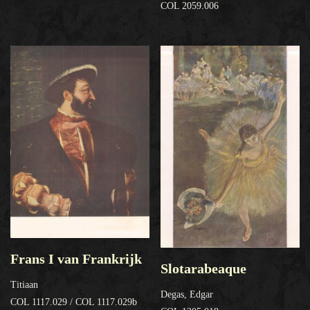
COL 2059.006
Frans I van Frankrijk
Slotarabeaque
Titiaan
Degas, Edgar
COL 1117.029 / COL 1117.029b