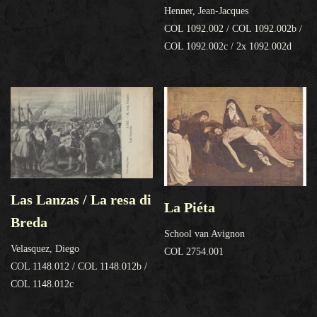
Henner, Jean-Jacques
COL 1092.002 / COL 1092.002b /
COL 1092.002c / 2x 1092.002d
Las Lanzas / La resa di
La Piéta
Breda
School van Avignon
Velasquez, Diego
COL 2754.001
COL 1148.012 / COL 1148.012b /
COL 1148.012c