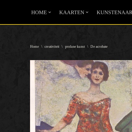
HOME
KAARTEN
KUNSTENAAR
Ga
naar
de
inhoud
Home
\
creativiteit
\
profane kunst
\
De acrobate