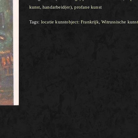
kunst
,
handarbeid(er)
,
profane kunst
Tags:
locatie kunstobject: Frankrijk
,
Witrussische kuns