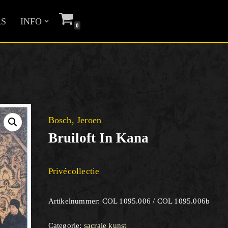
S
INFO
0
Bosch, Jeroen
Bruiloft In Kana
Privécollectie
Artikelnummer:
COL 1095.006 / COL 1095.006b
Categorie:
sacrale kunst