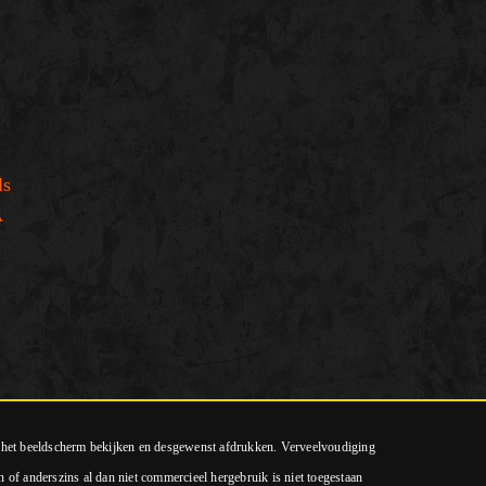
ls
A
p het beeldscherm bekijken en desgewenst afdrukken. Verveelvoudiging
n of anderszins al dan niet commercieel hergebruik is niet toegestaan