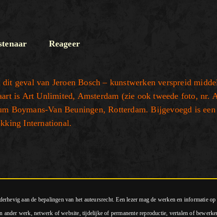
tenaar
Reageer
 dit geval van Jeroen Bosch – kunstwerken verspreid midde
aart is Art Unlimited, Amsterdam (zie ook tweede foto, nr. 
seum Boymans-Van Beuningen, Rotterdam. Bijgevoegd is een
kking International.
nderhevig aan de bepalingen van het auteursrecht. Een lezer mag de werken en informatie o
n ander werk, netwerk of website, tijdelijke of permanente reproductie, vertalen of bewerke