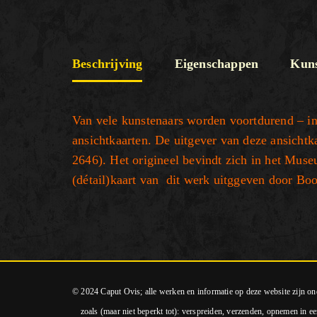
Beschrijving
Eigenschappen
Kuns
Van vele kunstenaars worden voortdurend – in
ansichtkaarten. De uitgever van deze ansichtk
2646). Het origineel bevindt zich in het Mu
(détail)kaart van dit werk uitggeven door Boo
© 2024 Caput Ovis; alle werken en informatie op deze website zijn o
zoals (maar niet beperkt tot): verspreiden, verzenden, opnemen in ee