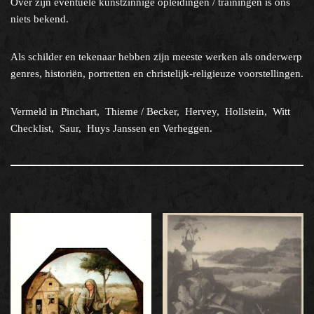
Over zijn eventuele kunstzinnige opleidingen / trainingen is ons
niets bekend.
Als schilder en tekenaar hebben zijn meeste werken als onderwerp
genres, historiën, portretten en christelijk-religieuze voorstellingen.
Vermeld in Pinchart, Thieme / Becker, Hervey, Hollstein, Witt
Checklist, Saur, Huys Janssen en Verheggen.