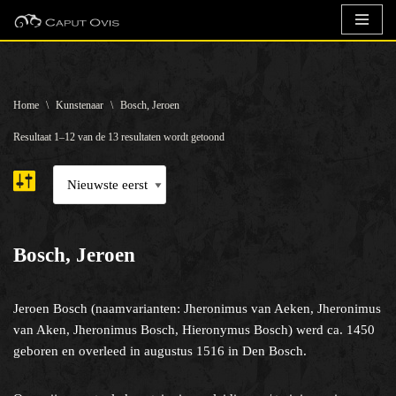
Ga
naar
de
Home
\
Kunstenaar
\
Bosch, Jeroen
inhoud
Resultaat 1–12 van de 13 resultaten wordt getoond
Bosch, Jeroen
Jeroen Bosch (naamvarianten: Jheronimus van Aeken, Jheronimus
van Aken, Jheronimus Bosch, Hieronymus Bosch) werd ca. 1450
geboren en overleed in augustus 1516 in Den Bosch.