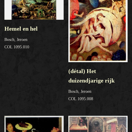
Hemel en hel
Bosch, Jeroen
COL 1095.010
(détal) Het
duizendjarige rijk
Bosch, Jeroen
COL 1095.008