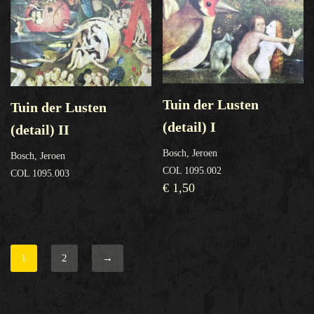
Tuin der Lusten
Tuin der Lusten
(detail) I
(detail) II
Bosch, Jeroen
Bosch, Jeroen
COL 1095.002
COL 1095.003
€
1,50
1
2
→