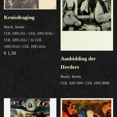
Kruisdraging
Bosch, Jeroen
COL 1095.011 / COL 1095.011b /
COL 1095.011c / 2x COL
1095.011d / COL 1095.011e
€
1,50
Aanbidding der
Herders
Bosch, Jeroen
COL 1095.009 / COL 1095.009b