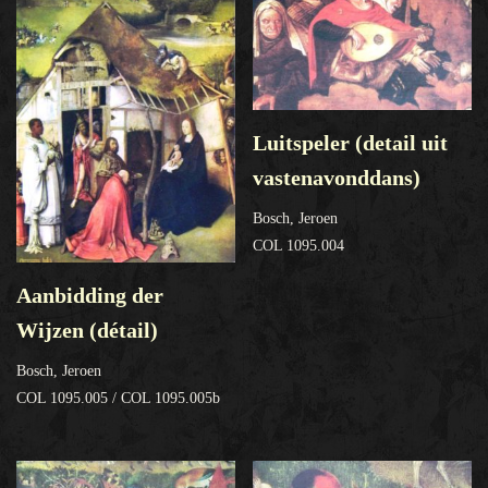
Luitspeler (detail uit
vastenavonddans)
Bosch, Jeroen
COL 1095.004
Aanbidding der
Wijzen (détail)
Bosch, Jeroen
COL 1095.005 / COL 1095.005b