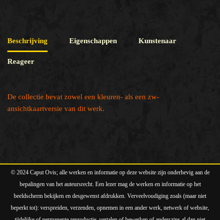
Beschrijving
Eigenschappen
Kunstenaar
Reageer
De collectie bevat zowel een kleuren- als een zw-
ansichtkaartversie van dit werk.
© 2024 Caput Ovis; alle werken en informatie op deze website zijn onderhevig aan de
bepalingen van het auteursrecht. Een lezer mag de werken en informatie op het
beeldscherm bekijken en desgewenst afdrukken. Verveelvoudiging zoals (maar niet
beperkt tot): verspreiden, verzenden, opnemen in een ander werk, netwerk of website,
tijdelijke of permanente reproductie, vertalen of bewerken of anderszins al dan niet