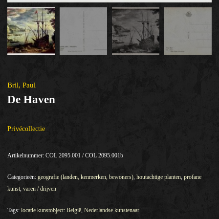
Bril, Paul
De Haven
Privécollectie
Artikelnummer:
COL 2095.001 / COL 2095.001b
Categorieën:
geografie (landen, kenmerken, bewoners)
,
houtachtige planten
,
profane
kunst
,
varen / drijven
Tags:
locatie kunstobject: België
,
Nederlandse kunstenaar