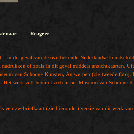
tenaar
Reageer
– in dit geval van de overbekende Nederlandse kunstschild
nadrukken of zoals in dit geval middels ansichtkaarten. Uit
 Museum van Schoone Kunsten, Antwerpen (zie tweede foto).
ch. Het werk zelf bevindt zich in het Museum van Schoone K
ls een zw-briefkaart (zie hieronder) versie van dit werk van