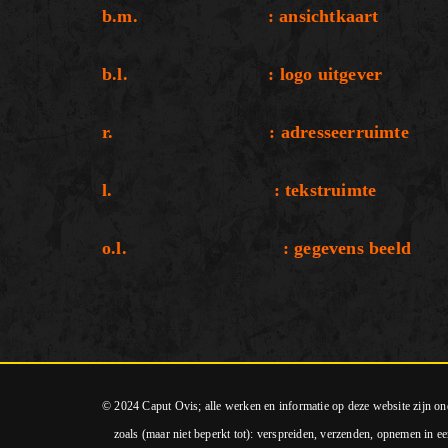
b.m. : ansichtkaart
b.l. : logo uitgever
r. : adresseerruimte
l. : tekstruimte
o.l. : gegevens beeld
© 2024 Caput Ovis; alle werken en informatie op deze website zijn o
zoals (maar niet beperkt tot): verspreiden, verzenden, opnemen in ee