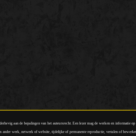
nderhevig aan de bepalingen van het auteursrecht. Een lezer mag de werken en informatie o
n ander werk, netwerk of website, tijdelijke of permanente reproductie, vertalen of bewerke