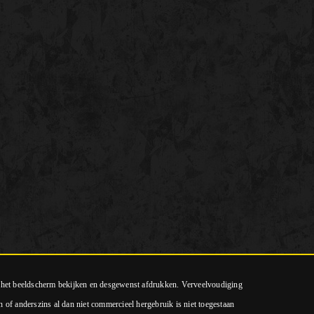
p het beeldscherm bekijken en desgewenst afdrukken. Verveelvoudiging
n of anderszins al dan niet commercieel hergebruik is niet toegestaan