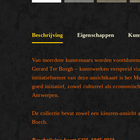
Beschrijving
Eigenschappen
Kuns
Van meerdere kunstenaars worden voortdurend 
Gerard Ter Borgh – kunstwerken verspreid via 
initiatiefnemer van deze ansichtkaart is het
goed initiatief, zowel cultureel als economis
Antwerpen.
De collectie bevat zowel een kleuren-ansicht a
Borch.