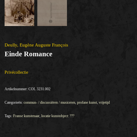
Deully, Eugène Auguste François
Einde Romance
Privécollectie
Artikelnummer:
COL 3231.002
Categorieën:
commun- / discussiëren / musiceren
,
profane kunst
,
vrijetijd
Tags:
Franse kunstenaar
,
locatie kunstobject: ???