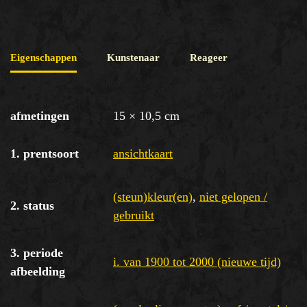
Eigenschappen
Kunstenaar
Reageer
afmetingen
15 × 10,5 cm
1. prentsoort
ansichtkaart
(steun)kleur(en)
,
niet gelopen /
2. status
gebruikt
3. periode
i. van 1900 tot 2000 (nieuwe tijd)
afbeelding