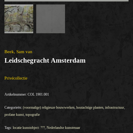
Beek, Sam van
Leidschegracht Amsterdam
Privécollectie
Artikelnummer:
COL 1901.001
Categorieën:
(voormalige) religieuze bouwwerken
,
houtachtige planten
,
infrastructuur
,
profane kunst
,
topografie
Tags:
locatie kunstobject: ???
,
Nederlandse kunstenaar