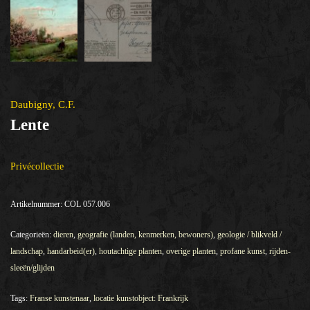
Daubigny, C.F.
Lente
Privécollectie
Artikelnummer:
COL 057.006
Categorieën:
dieren
,
geografie (landen, kenmerken, bewoners)
,
geologie / blikveld /
landschap
,
handarbeid(er)
,
houtachtige planten
,
overige planten
,
profane kunst
,
rijden-
sleeën/glijden
Tags:
Franse kunstenaar
,
locatie kunstobject: Frankrijk