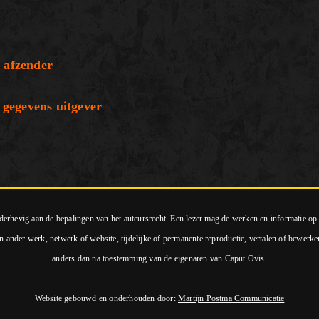
zender
ens uitgever
nderhevig aan de bepalingen van het auteursrecht. Een lezer mag de werken en informatie o
n ander werk, netwerk of website, tijdelijke of permanente reproductie, vertalen of bewerke
anders dan na toestemming van de eigenaren van Caput Ovis.
Website gebouwd en onderhouden door:
Martijn Postma Communicatie