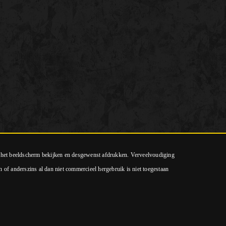
p het beeldscherm bekijken en desgewenst afdrukken. Verveelvoudiging
n of anderszins al dan niet commercieel hergebruik is niet toegestaan