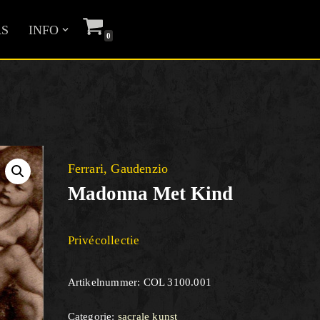
S
INFO
0
Ferrari, Gaudenzio
Madonna Met Kind
Privécollectie
Artikelnummer:
COL 3100.001
Categorie:
sacrale kunst