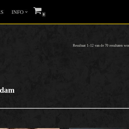
S
INFO
0
Resultaat 1–12 van de 70 resultaten wo
rdam