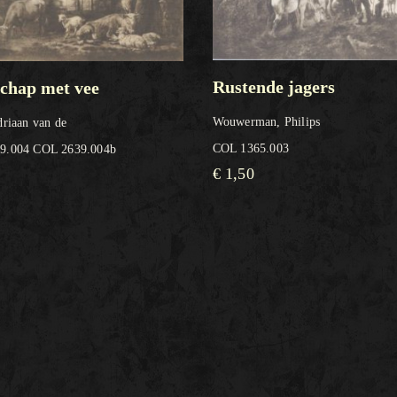
Rustende jagers
chap met vee
Wouwerman, Philips
driaan van de
COL 1365.003
9.004 COL 2639.004b
€
1,50