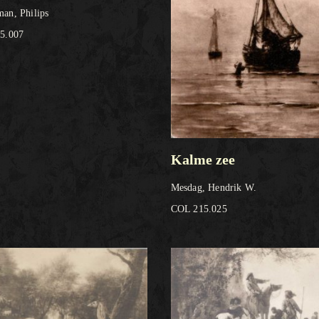
an, Philips
5.007
Kalme zee
Mesdag, Hendrik W.
COL 215.025