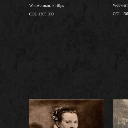
Wouwerm
Wouwerman, Philips
COL 136
COL 1365.009