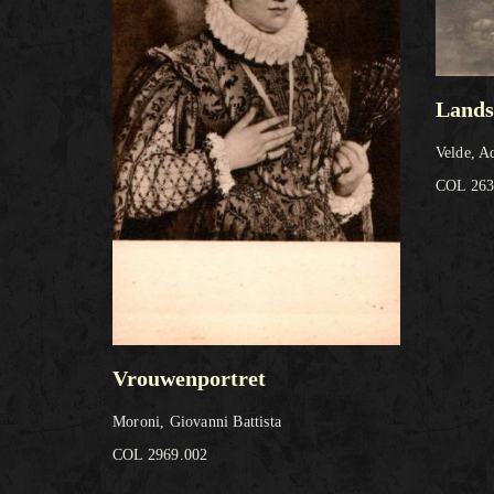
Lands
Velde, A
COL 263
Vrouwenportret
Moroni, Giovanni Battista
COL 2969.002