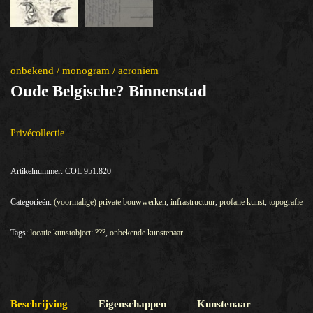
onbekend / monogram / acroniem
Oude Belgische? Binnenstad
Privécollectie
Artikelnummer:
COL 951.820
Categorieën:
(voormalige) private bouwwerken
,
infrastructuur
,
profane kunst
,
topografie
Tags:
locatie kunstobject: ???
,
onbekende kunstenaar
Beschrijving
Eigenschappen
Kunstenaar