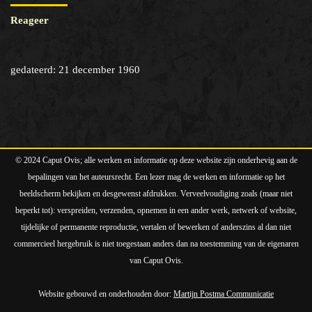
Reageer
gedateerd: 21 december 1960
© 2024 Caput Ovis; alle werken en informatie op deze website zijn onderhevig aan de
bepalingen van het auteursrecht. Een lezer mag de werken en informatie op het
beeldscherm bekijken en desgewenst afdrukken. Verveelvoudiging zoals (maar niet
beperkt tot): verspreiden, verzenden, opnemen in een ander werk, netwerk of website,
tijdelijke of permanente reproductie, vertalen of bewerken of anderszins al dan niet
commercieel hergebruik is niet toegestaan anders dan na toestemming van de eigenaren
van Caput Ovis.
Website gebouwd en onderhouden door:
Martijn Postma Communicatie