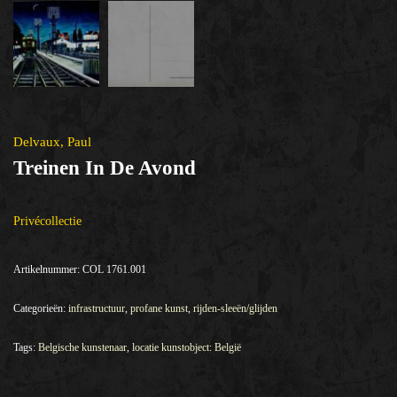
Delvaux, Paul
Treinen In De Avond
Privécollectie
Artikelnummer:
COL 1761.001
Categorieën:
infrastructuur
,
profane kunst
,
rijden-sleeën/glijden
Tags:
Belgische kunstenaar
,
locatie kunstobject: België