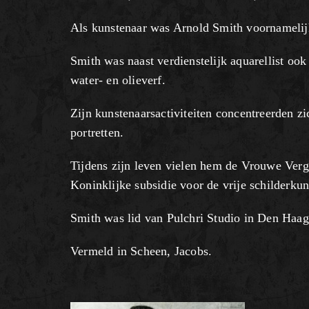
Als kunstenaar was Arnold Smith voornameli
Smith was naast verdienstelijk aquarellist ook
water- en olieverf.
Zijn kunstenaarsactiviteiten concentreerden z
portretten.
Tijdens zijn leven vielen hem de Vrouwe Verg
Koninklijke subsidie voor de vrije schilderku
Smith was lid van Pulchri Studio in Den Haa
Vermeld in Scheen, Jacobs.