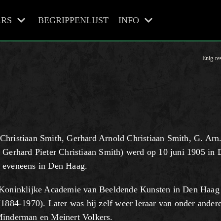
RS
BEGRIPPENLIJST
INFO
Enig res
Christiaan Smith, Gerhard Arnold Christiaan Smith, G. Arn
t Gerhard Pieter Christiaan Smith) werd op 10 juni 1905 in
, eveneens in Den Haag.
e Koninklijke Academie van Beeldende Kunsten in Den Haag
(1884-1970). Later was hij zelf weer leraar van onder ander
 Minderman en Meinert Volkers.