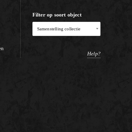
Filter op soort object
Samenstelling collectie
en
Help?