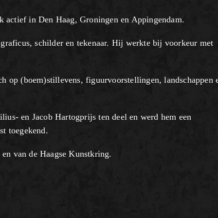
jk actief in Den Haag, Groningen en Appingendam.
 graficus, schilder en tekenaar. Hij werkte bij voorkeur met
ich op (boem)stillevens, figuurvoorstellingen, landschappen 
ilius- en Jacob Hartogprijs ten deel en werd hem een
nst toegekend.
g en van de Haagse Kunstkring.