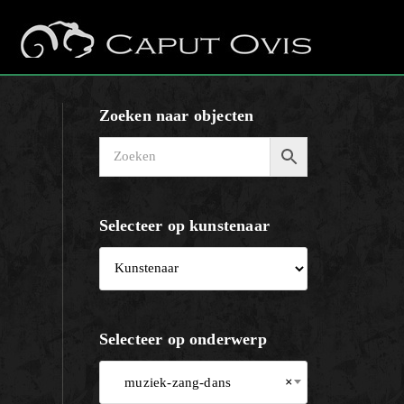
Zoeken naar objecten
Selecteer op kunstenaar
Selecteer op onderwerp
muziek-zang-dans
×