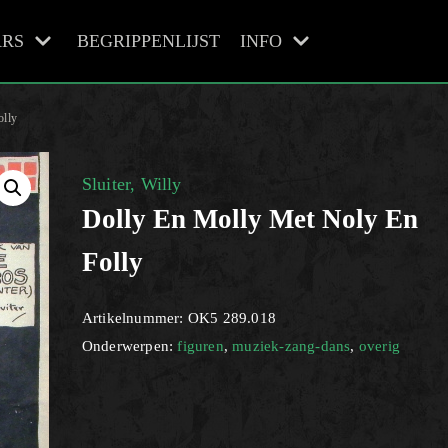
RS
BEGRIPPENLIJST
INFO
olly
Sluiter, Willy
Dolly En Molly Met Noly En
Folly
Artikelnummer:
OK5 289.018
Onderwerpen:
figuren
,
muziek-zang-dans
,
overig