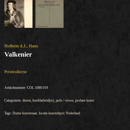
Holbein d.J., Hans
Valkenier
Privécollectie
Artikelnummer:
COL 1088.019
Categorieën:
dieren
,
hoofdarbeid(er)
,
jacht / vissen
,
profane kunst
Tags:
Duitse kunstenaar
,
locatie kunstobject: Nederland